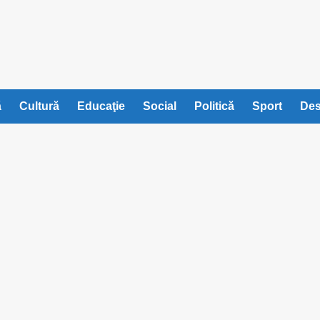
ă
Cultură
Educaţie
Social
Politică
Sport
Des