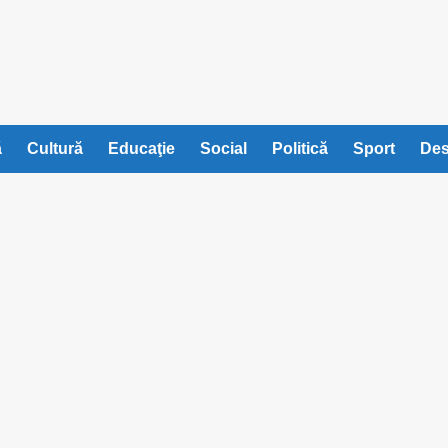
ă
Cultură
Educaţie
Social
Politică
Sport
Des