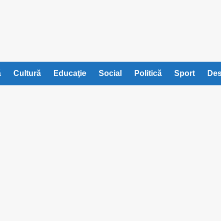
ă
Cultură
Educaţie
Social
Politică
Sport
Des