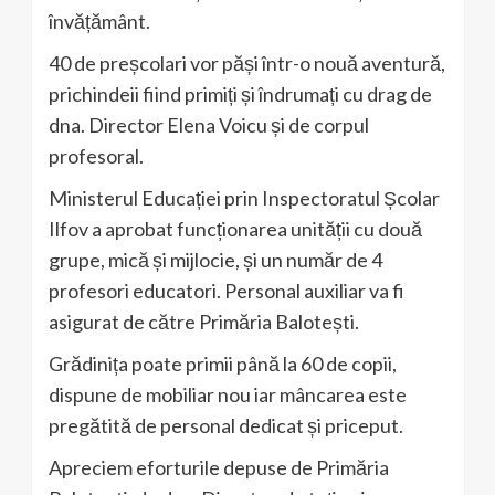
învățământ.
40 de preșcolari vor păși într-o nouă aventură,
prichindeii fiind primiți și îndrumați cu drag de
dna. Director Elena Voicu și de corpul
profesoral.
Ministerul Educației prin Inspectoratul Școlar
Ilfov a aprobat funcționarea unității cu două
grupe, mică și mijlocie, și un număr de 4
profesori educatori. Personal auxiliar va fi
asigurat de către Primăria Balotești.
Grădinița poate primii până la 60 de copii,
dispune de mobiliar nou iar mâncarea este
pregătită de personal dedicat și priceput.
Apreciem eforturile depuse de Primăria