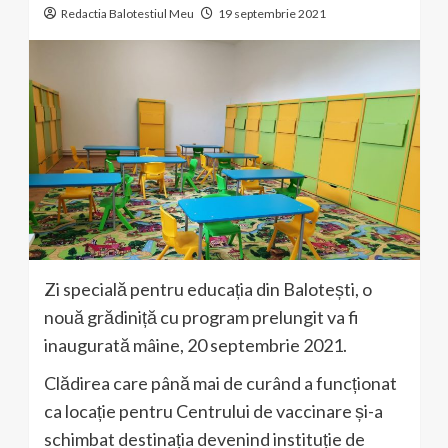
Redactia Balotestiul Meu
19 septembrie 2021
Zi specială pentru educația din Balotești, o
nouă grădiniță cu program prelungit va fi
inaugurată mâine, 20 septembrie 2021.
Clădirea care până mai de curând a funcționat
ca locație pentru Centrului de vaccinare și-a
schimbat destinația devenind instituție de