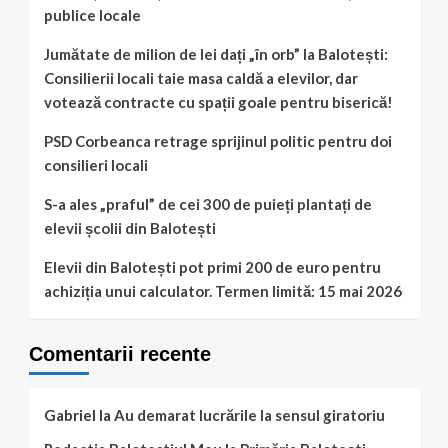
publice locale
Jumătate de milion de lei dați „în orb” la Balotești:
Consilierii locali taie masa caldă a elevilor, dar
votează contracte cu spații goale pentru biserică!
PSD Corbeanca retrage sprijinul politic pentru doi
consilieri locali
S-a ales „praful” de cei 300 de puieți plantați de
elevii școlii din Balotești
Elevii din Balotești pot primi 200 de euro pentru
achiziția unui calculator. Termen limită: 15 mai 2026
Comentarii recente
Gabriel
la
Au demarat lucrările la sensul giratoriu