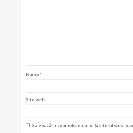
Nume
*
Site web
Salvează-mi numele, emailul și site-ul web în 