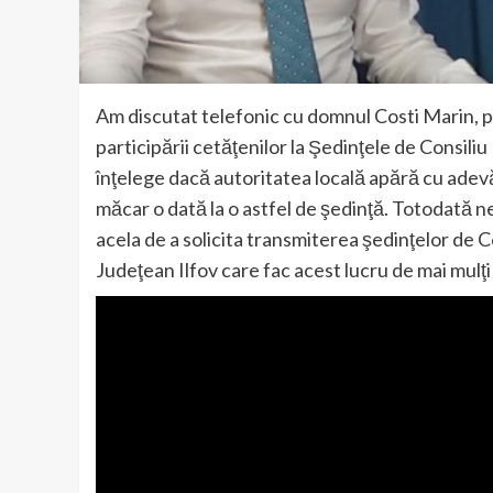
Am discutat telefonic cu domnul Costi Marin, p
participării cetăţenilor la Şedinţele de Consil
înţelege dacă autoritatea locală apără cu adevă
măcar o dată la o astfel de şedinţă. Totodată n
acela de a solicita transmiterea şedinţelor de C
Judeţean Ilfov care fac acest lucru de mai mulţi 