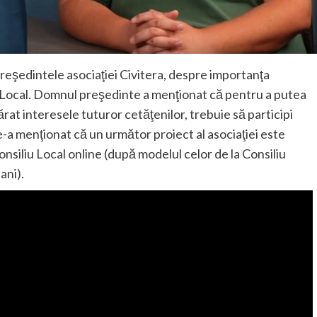
reşedintele asociaţiei Civitera, despre importanţa
iu Local. Domnul preşedinte a menţionat că pentru a putea
rat interesele tuturor cetăţenilor, trebuie să participi
e-a menţionat că un următor proiect al asociaţiei este
onsiliu Local online (după modelul celor de la Consiliu
ani).