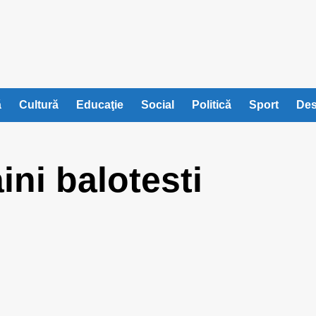
ă
Cultură
Educaţie
Social
Politică
Sport
Des
ini balotesti