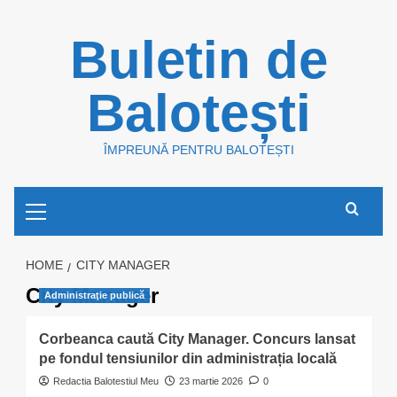
Skip
Buletin de
to
content
Balotești
ÎMPREUNĂ PENTRU BALOTEȘTI
Primary
Menu
HOME
CITY MANAGER
City Manager
Administraţie publică
Corbeanca caută City Manager. Concurs lansat
pe fondul tensiunilor din administrația locală
Redactia Balotestiul Meu
23 martie 2026
0