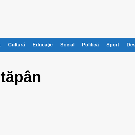
ă
Cultură
Educaţie
Social
Politică
Sport
Des
stăpân