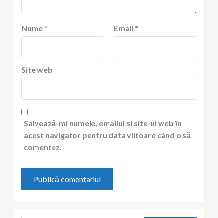
Nume
*
Email
*
Site web
Salvează-mi numele, emailul și site-ul web în
acest navigator pentru data viitoare când o să
comentez.