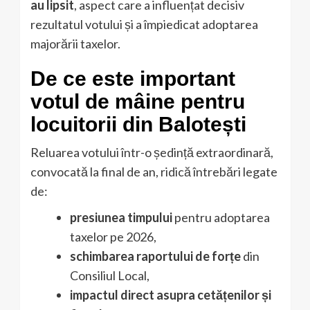
au lipsit
, aspect care a influențat decisiv
rezultatul votului și a împiedicat adoptarea
majorării taxelor.
De ce este important
votul de mâine pentru
locuitorii din Balotești
Reluarea votului într-o ședință extraordinară,
convocată la final de an, ridică întrebări legate
de:
presiunea timpului
pentru adoptarea
taxelor pe 2026,
schimbarea raportului de forțe
din
Consiliul Local,
impactul direct asupra cetățenilor și