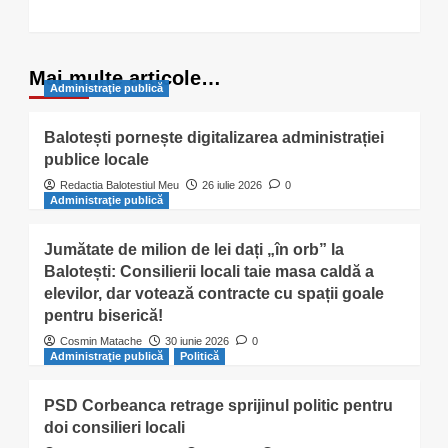
Mai multe articole…
Administraţie publică
Balotești pornește digitalizarea administrației
publice locale
Redactia Balotestiul Meu
26 iulie 2026
0
Administraţie publică
Jumătate de milion de lei dați „în orb” la
Balotești: Consilierii locali taie masa caldă a
elevilor, dar votează contracte cu spații goale
pentru biserică!
Cosmin Matache
30 iunie 2026
0
Administraţie publică
Politică
PSD Corbeanca retrage sprijinul politic pentru
doi consilieri locali