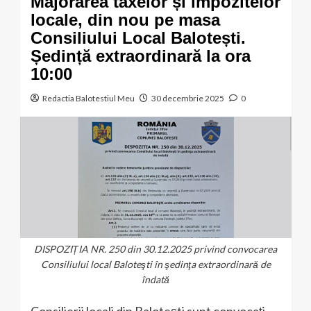
Majorarea taxelor și impozitelor
locale, din nou pe masa
Consiliului Local Balotești.
Ședință extraordinară la ora
10:00
Redactia Balotestiul Meu
30 decembrie 2025
0
DISPOZIȚIA NR. 250 din 30.12.2025 privind convocarea
Consiliului local Baloteşti în şedinţa extraordinară de
îndată