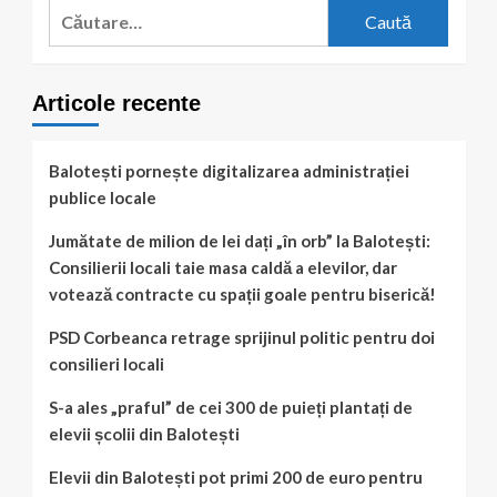
Caută
după:
Articole recente
Balotești pornește digitalizarea administrației
publice locale
Jumătate de milion de lei dați „în orb” la Balotești:
Consilierii locali taie masa caldă a elevilor, dar
votează contracte cu spații goale pentru biserică!
PSD Corbeanca retrage sprijinul politic pentru doi
consilieri locali
S-a ales „praful” de cei 300 de puieți plantați de
elevii școlii din Balotești
Elevii din Balotești pot primi 200 de euro pentru