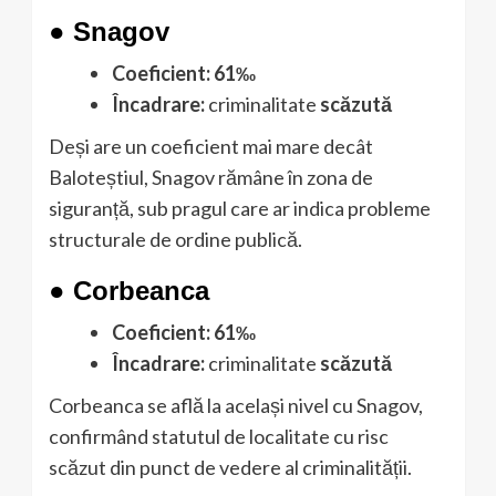
●
Snagov
Coeficient:
61‰
Încadrare:
criminalitate
scăzută
Deși are un coeficient mai mare decât
Baloteștiul, Snagov rămâne în zona de
siguranță, sub pragul care ar indica probleme
structurale de ordine publică.
●
Corbeanca
Coeficient:
61‰
Încadrare:
criminalitate
scăzută
Corbeanca se află la același nivel cu Snagov,
confirmând statutul de localitate cu risc
scăzut din punct de vedere al criminalității.