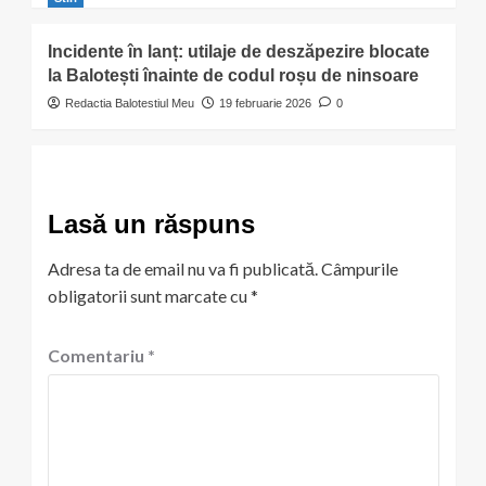
Incidente în lanț: utilaje de deszăpezire blocate
la Balotești înainte de codul roșu de ninsoare
Redactia Balotestiul Meu
19 februarie 2026
0
Lasă un răspuns
Adresa ta de email nu va fi publicată.
Câmpurile
obligatorii sunt marcate cu
*
Comentariu
*