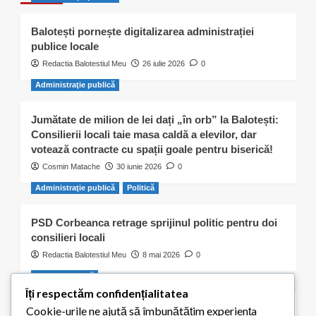
Balotești pornește digitalizarea administrației
publice locale
Redactia Balotestiul Meu
26 iulie 2026
0
Administraţie publică
Jumătate de milion de lei dați „în orb” la Balotești:
Consilierii locali taie masa caldă a elevilor, dar
votează contracte cu spații goale pentru biserică!
Cosmin Matache
30 iunie 2026
0
Administraţie publică
Politică
PSD Corbeanca retrage sprijinul politic pentru doi
consilieri locali
Redactia Balotestiul Meu
8 mai 2026
0
Activitate civică
Îți respectăm confidențialitatea
Cookie-urile ne ajută să îmbunătățim experiența
S-a ales „praful” de cei 300 de puieți plantați de