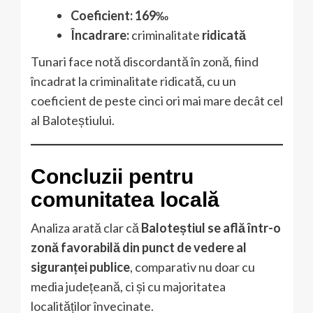
Coeficient:
169‰
Încadrare:
criminalitate
ridicată
Tunari face notă discordantă în zonă, fiind
încadrat la criminalitate ridicată, cu un
coeficient de peste cinci ori mai mare decât cel
al Baloteștiului.
Concluzii pentru
comunitatea locală
Analiza arată clar că
Baloteștiul se află într-o
zonă favorabilă din punct de vedere al
siguranței publice
, comparativ nu doar cu
media județeană, ci și cu majoritatea
localităților învecinate.