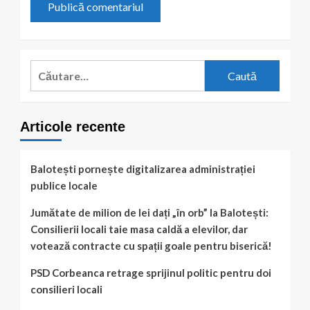
Caută
după:
Articole recente
Balotești pornește digitalizarea administrației
publice locale
Jumătate de milion de lei dați „în orb” la Balotești:
Consilierii locali taie masa caldă a elevilor, dar
votează contracte cu spații goale pentru biserică!
PSD Corbeanca retrage sprijinul politic pentru doi
consilieri locali