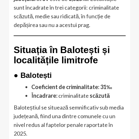
sunt încadrate în trei categorii: criminalitate
scăzută, medie sau ridicată, în funcție de
depășirea sau nu a acestui prag.
Situația în Balotești și
localitățile limitrofe
●
Balotești
Coeficient de criminalitate:
31‰
Încadrare:
criminalitate
scăzută
Baloteștiul se situează semnificativ sub media
județeană, fiind una dintre comunele cu un
nivel redus al faptelor penale raportate în
2025.