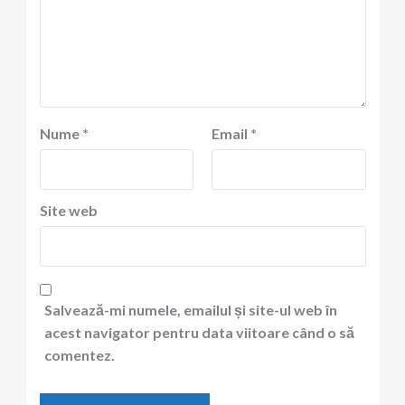
Nume
*
Email
*
Site web
Salvează-mi numele, emailul și site-ul web în
acest navigator pentru data viitoare când o să
comentez.