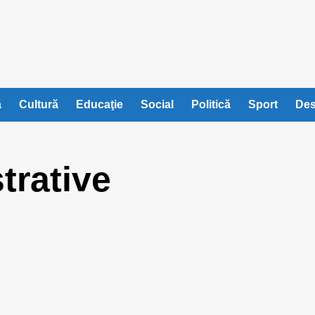
ă
Cultură
Educaţie
Social
Politică
Sport
Des
trative