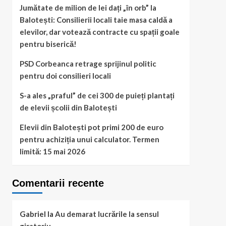
Jumătate de milion de lei dați „în orb” la
Balotești: Consilierii locali taie masa caldă a
elevilor, dar votează contracte cu spații goale
pentru biserică!
PSD Corbeanca retrage sprijinul politic
pentru doi consilieri locali
S-a ales „praful” de cei 300 de puieți plantați
de elevii școlii din Balotești
Elevii din Balotești pot primi 200 de euro
pentru achiziția unui calculator. Termen
limită: 15 mai 2026
Comentarii recente
Gabriel
la
Au demarat lucrările la sensul