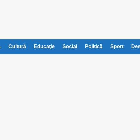
ă
Cultură
Educaţie
Social
Politică
Sport
Des