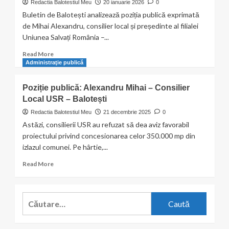
Redactia Balotestiul Meu
20 ianuarie 2026
0
Buletin de Balotești analizează poziția publică exprimată
de Mihai Alexandru, consilier local și președinte al filialei
Uniunea Salvați România –...
Read
Read More
more
Administraţie publică
about
Concesiunea
Poziție publică: Alexandru Mihai – Consilier
de
Local USR – Balotești
35
de
Redactia Balotestiul Meu
21 decembrie 2025
0
hectare
Astăzi, consilierii USR au refuzat să dea aviz favorabil
din
proiectului privind concesionarea celor 350.000 mp din
Balotești,
izlazul comunei. Pe hârtie,...
contestată
oficial.
Read
Read More
Argumentele
more
invocate
about
de
Poziție
Caută
consilierul
publică:
local
după:
Alexandru
Mihai
Mihai –
D.