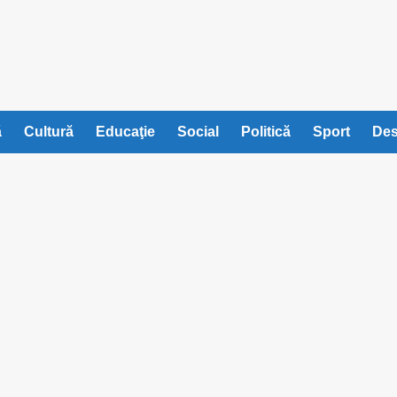
ă
Cultură
Educaţie
Social
Politică
Sport
Des